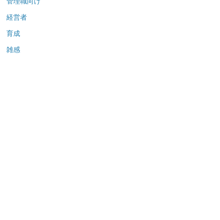
管理職向け
経営者
育成
雑感