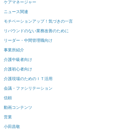
ケアマネージャー
ニュース関連
モチベーションアップ！気づきの一言
リバウンドのない業務改善のために
リーダー・中間管理職向け
事業所紹介
介護中級者向け
介護初心者向け
介護現場のためのＩＴ活用
会議・ファシリテーション
信頼
動画コンテンツ
営業
小田昌敬