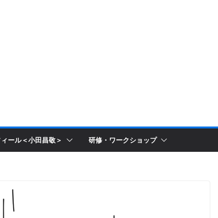
フィール＜小田昌敬＞
研修・ワークショップ