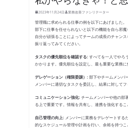
2023年11月24日
業務改善ファシリテーター
管理職に求められる仕事の例を以下にあげました。
部下に仕事を任せられないと以下の機能を自ら邪魔
自分が頑張ることによってチームの成長のチャンス
振り返ってみてください。
タスクの優先順位を確認する:
すべてを一人でやろ
かかります。優先順位を設定し、最も重要な業務に
デレゲーション（権限委譲）:
部下やチームメンバ
メンバーに適切なタスクを委託し、結果に対してフ
コミュニケーション強化:
チームメンバーや他の部
る上で重要です。情報を共有し、連携を強化するこ
自己管理の向上:
メンバーに業務をデレゲートする
的なスケジュール管理や計画を行い、余裕を持つこ