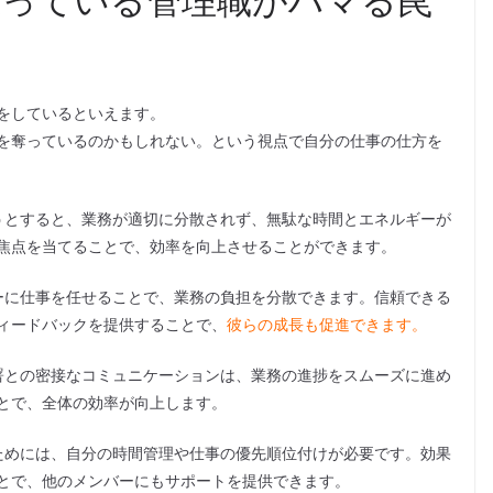
をしているといえます。
を奪っているのかもしれない。という視点で自分の仕事の仕方を
うとすると、業務が適切に分散されず、無駄な時間とエネルギーが
焦点を当てることで、効率を向上させることができます。
ーに仕事を任せることで、業務の負担を分散できます。信頼できる
ィードバックを提供することで、
彼らの成長も促進できます。
署との密接なコミュニケーションは、業務の進捗をスムーズに進め
とで、全体の効率が向上します。
ためには、自分の時間管理や仕事の優先順位付けが必要です。効果
とで、他のメンバーにもサポートを提供できます。