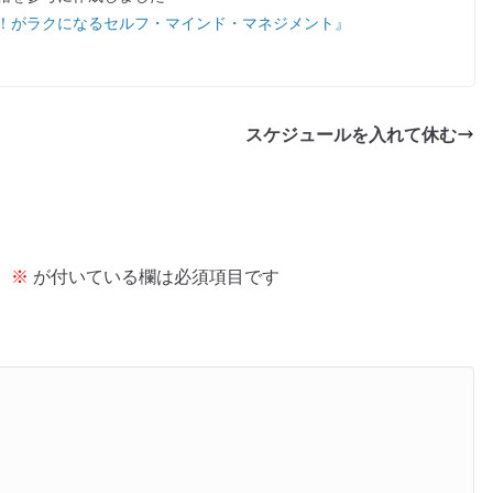
！がラクになるセルフ・マインド・マネジメント』
スケジュールを入れて休む
。
※
が付いている欄は必須項目です