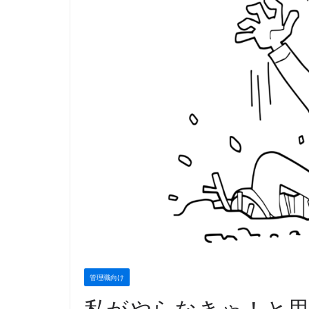
管理職向け
私がやらなきゃ！と