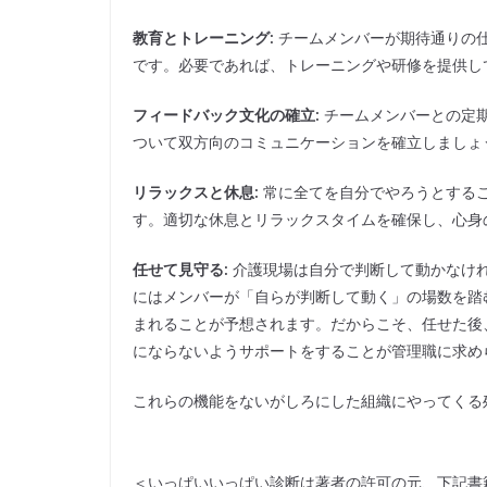
教育とトレーニング:
チームメンバーが期待通りの
です。必要であれば、トレーニングや研修を提供し
フィードバック文化の確立:
チームメンバーとの定
ついて双方向のコミュニケーションを確立しましょ
リラックスと休息:
常に全てを自分でやろうとする
す。適切な休息とリラックスタイムを確保し、心身
任せて見守る:
介護現場は自分で判断して動かなけ
にはメンバーが「自らが判断して動く」の場数を踏
まれることが予想されます。だからこそ、任せた後
にならないようサポートをすることが管理職に求め
これらの機能をないがしろにした組織にやってくる
＜いっぱいいっぱい診断は著者の許可の元、下記書