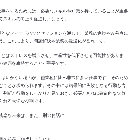
仕事をするためには、必要なスキルや知識を持っていることが重要
てスキルの向上を促進しましょう。
期的なフィードバックセッションを通じて、業務の進捗や改善点に
う。これにより、問題解決や業務の最適化が図れます。
ことはストレスを増加させ、生産性を低下させる可能性がありま
の健康を維持することが重要です。
ればいかない場面が、他業種に比べ非常に多い仕事です。そのため
むことが求められます。その中には結果的に失敗となる行動も含
、判断と行動をしっかりと見ておき、必要とあれば致命的な失敗
られる大切な役割です。
残念な未来は、また、別のお話に
籍を参考に作成しました＞